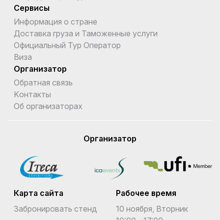
Сервисы
Информация о стране
Доставка груза и Таможенные услуги
Официальный Тур Оператор
Виза
Организатор
Обратная связь
Kонтакты
Об организаторах
Организатор
Карта сайта
Рабочее время
Забронировать стенд
10 ноября, Вторник