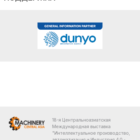
18-я Центральноазиатская
Международная выставка
"Интеллектуальное производство,
автоматизация и Индустрия 4.0 -