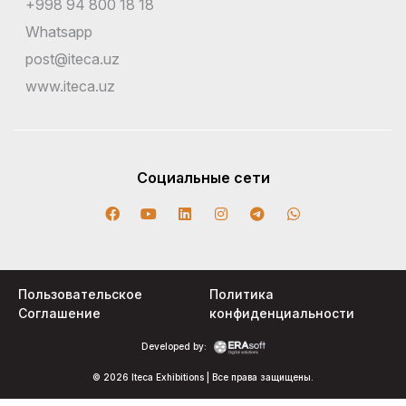
+998 94 800 18 18
Whatsapp
post@iteca.uz
www.iteca.uz
Социальные сети
Пользовательское
Политика
Соглашение
конфиденциальности
Developed by:
© 2026 Iteca Exhibitions | Все права защищены.