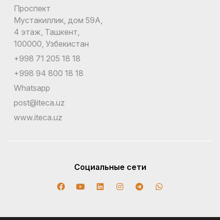
Проспект
Мустакиллик, дом 59А,
4 этаж, Ташкент,
100000, Узбекистан
+998 71 205 18 18
+998 94 800 18 18
Whatsapp
post@iteca.uz
www.iteca.uz
Социальные сети