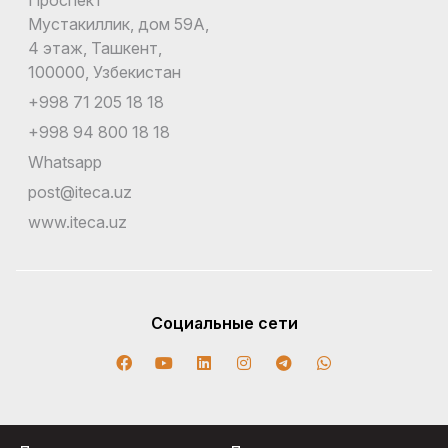
Мустакиллик, дом 59А,
4 этаж, Ташкент,
100000, Узбекистан
+998 71 205 18 18
+998 94 800 18 18
Whatsapp
post@iteca.uz
www.iteca.uz
Социальные сети