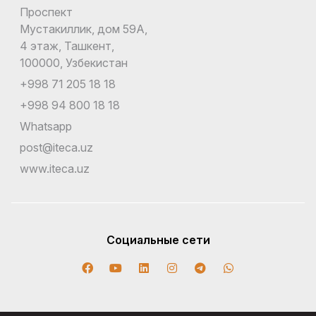
Проспект
Мустакиллик, дом 59А,
4 этаж, Ташкент,
100000, Узбекистан
+998 71 205 18 18
+998 94 800 18 18
Whatsapp
post@iteca.uz
www.iteca.uz
Социальные сети