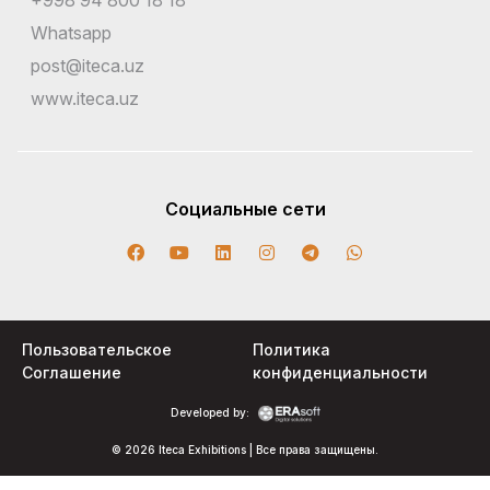
Whatsapp
post@iteca.uz
www.iteca.uz
Социальные сети
Пользовательское
Политика
Соглашение
конфиденциальности
Developed by:
© 2026 Iteca Exhibitions | Все права защищены.