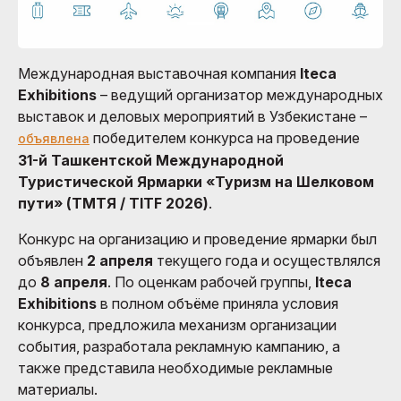
Международная выставочная компания
Iteca
Exhibitions
– ведущий организатор международных
выставок и деловых мероприятий в Узбекистане –
победителем конкурса на проведение
объявлена
31-й Ташкентской Международной
Туристической Ярмарки «Туризм на Шелковом
пути» (ТМТЯ / TITF 2026)
.
Конкурс на организацию и проведение ярмарки был
объявлен
2 апреля
текущего года и осуществлялся
до
8 апреля
. По оценкам рабочей группы,
Iteca
Exhibitions
в полном объёме приняла условия
конкурса, предложила механизм организации
события, разработала рекламную кампанию, а
также представила необходимые рекламные
материалы.