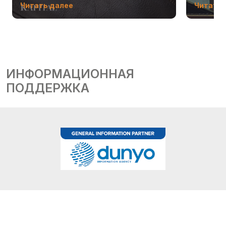
Читать далее
Читать 
ИНФОРМАЦИОННАЯ
ПОДДЕРЖКА