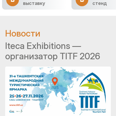
выставку
стенд
Новости
Iteca Exhibitions —
организатор TITF 2026