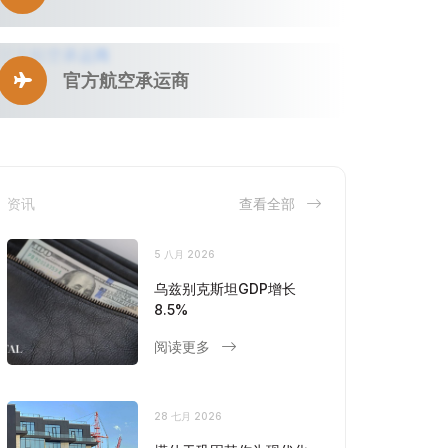
官方航空承运商
资讯
查看全部
5 八月 2026
乌兹别克斯坦GDP增长
8.5%
阅读更多
28 七月 2026