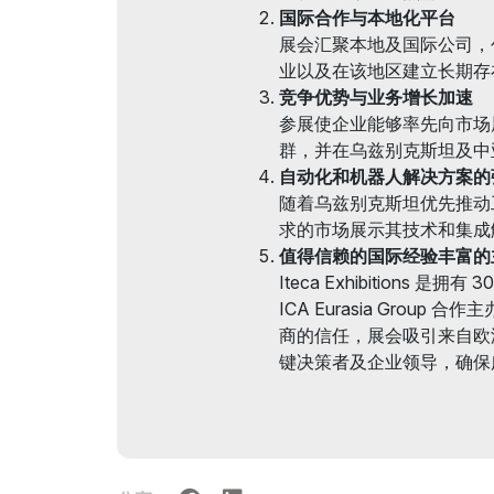
国际合作与本地化平台
在乌兹别克斯坦做生意
展会汇聚本地及国际公司，
展后结果
业以及在该地区建立长期存
竞争优势与业务增长加速
官方目录
参展使企业能够率先向市场
群，并在乌兹别克斯坦及中
自动化和机器人解决方案的
随着乌兹别克斯坦优先推动
求的市场展示其技术和集成
值得信赖的国际经验丰富的
Iteca Exhibitions
ICA Eurasia Grou
商的信任，展会吸引来自欧
键决策者及企业领导，确保