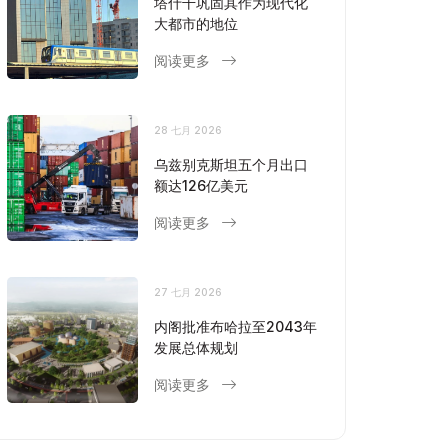
塔什干巩固其作为现代化
大都市的地位
阅读更多
28 七月 2026
乌兹别克斯坦五个月出口
额达126亿美元
阅读更多
27 七月 2026
内阁批准布哈拉至2043年
发展总体规划
阅读更多