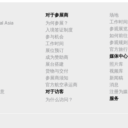
对于参展商
场地
工作时间
al Asia
为何参展？
参观展览
入境签证制度
如何前往
参与机会
参观规则
工作时间
官方旅行
展位预订
媒体中心
成为赞助商
展台搭建
照片库
货物与交付
视频库
参展商须知
新闻稿
官方航空承运商
消息
意
对于访客
注册为媒
服务
为什么访问？