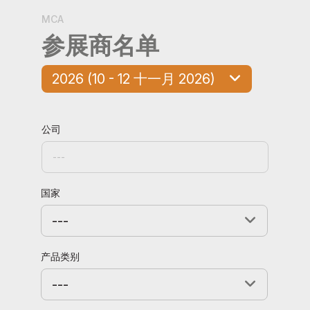
MCA
参展商名单
2026 (10 - 12 十一月 2026)
公司
国家
---
产品类别
---