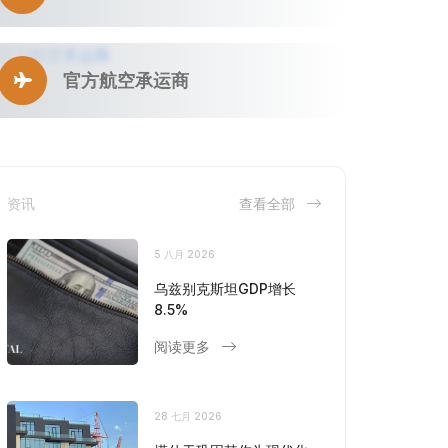
官方航空承运商
资讯
查看全部
5 八月 2026
乌兹别克斯坦GDP增长
8.5%
阅读更多
28 七月 2026