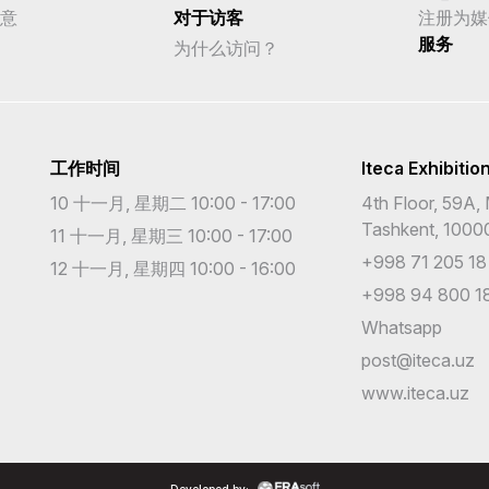
意
对于访客
注册为媒
服务
为什么访问？
工作时间
Iteca Exhibitio
10 十一月, 星期二 10:00 - 17:00
4th Floor, 59A, 
Tashkent, 1000
11 十一月, 星期三 10:00 - 17:00
+998 71 205 18
12 十一月, 星期四 10:00 - 16:00
+998 94 800 18
Whatsapp
post@iteca.uz
www.iteca.uz
Developed by: