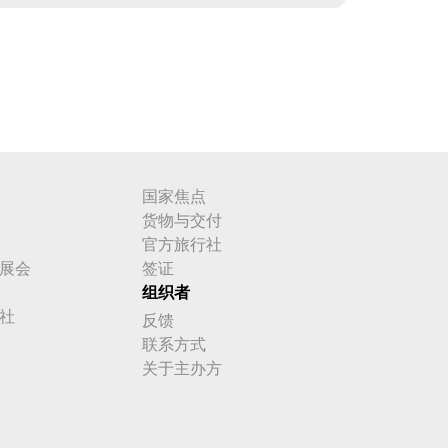
国家焦点
货物与交付
官方旅行社
展会
签证
组织者
社
反馈
联系方式
关于主办方