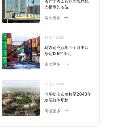
塔什干巩固其作为现代化
大都市的地位
阅读更多
28 七月 2026
乌兹别克斯坦五个月出口
额达126亿美元
阅读更多
27 七月 2026
内阁批准布哈拉至2043年
发展总体规划
阅读更多