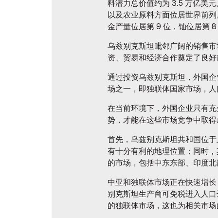
料潜力总价值约为 3.5 万亿
以及农业原料方面位居世界前列。
金产量位居第 9 位，铀位居第 8
乌兹别克斯坦毗邻广阔的销售市
资、贸易和经济合作奠定了良好
通过投资乌兹别克斯坦，外国企
场之一，即独联体国家市场，人口
在当前环境下，外国企业只有充
势，才能在这些市场竞争中取得
首先，乌兹别克斯坦共和国位于
有十分有利的地理位置；同时，
的市场，包括中东东部、印度北
中亚和独联体市场正在快速增长
别克斯坦生产商可免税进入人口达 
的独联体市场，这也为相关市场