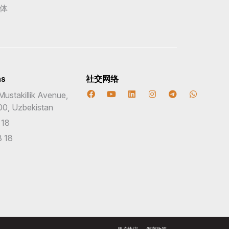
体
ns
社交网络
Mustakillik Avenue,
00, Uzbekistan
 18
 18
用户协议
保密政策