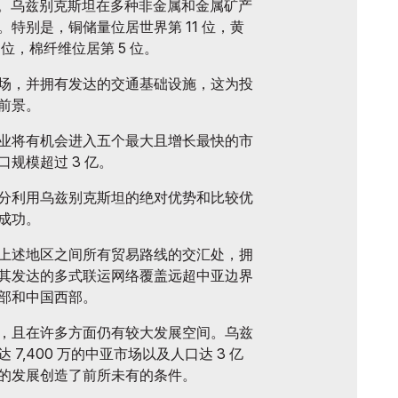
美元。乌兹别克斯坦在多种非金属和金属矿产
特别是，铜储量位居世界第 11 位，黄
 位，棉纤维位居第 5 位。
场，并拥有发达的交通基础设施，这为投
前景。
业将有机会进入五个最大且增长最快的市
规模超过 3 亿。
分利用乌兹别克斯坦的绝对优势和比较优
成功。
上述地区之间所有贸易路线的交汇处，拥
其发达的多式联运网络覆盖远超中亚边界
部和中国西部。
，且在许多方面仍有较大发展空间。乌兹
7,400 万的中亚市场以及人口达 3 亿
的发展创造了前所未有的条件。