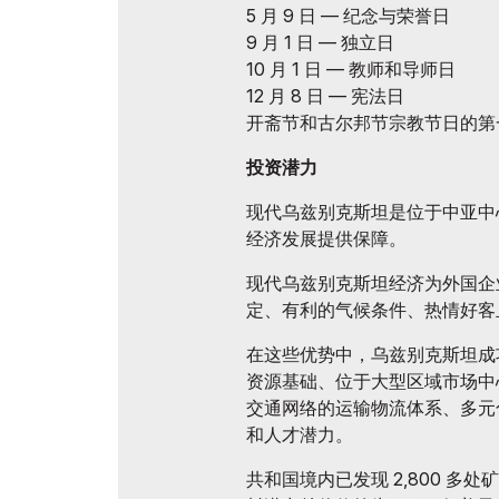
5 月 9 日 — 纪念与荣誉日
9 月 1 日 — 独立日
10 月 1 日 — 教师和导师日
12 月 8 日 — 宪法日
开斋节和古尔邦节宗教节日的第
投资潜力
现代乌兹别克斯坦是位于中亚中
经济发展提供保障。
现代乌兹别克斯坦经济为外国企
定、有利的气候条件、热情好客
在这些优势中，乌兹别克斯坦成
资源基础、位于大型区域市场中
交通网络的运输物流体系、多元
和人才潜力。
共和国境内已发现 2,800 