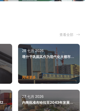
查看全部
28 七月 2026
塔什干巩固其作为现代化大都市的
地位
阅读更多
27 七月 2026
26
内阁批准布哈拉至2043年发展总
体规划