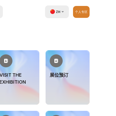
ZH
个人专区
UZ
EN
RU
VISIT THE
展位预订
EXHIBITION