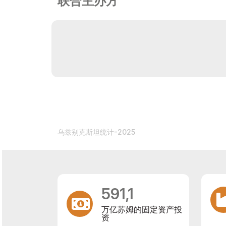
联合主办方
乌兹别克斯坦统计-2025
591,1
万亿苏姆的固定资产投
资