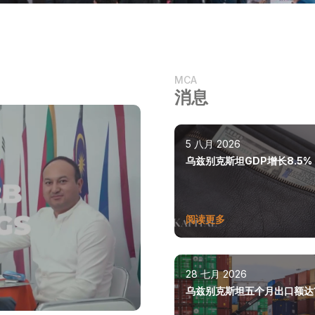
MCA
消息
5 八月 2026
乌兹别克斯坦GDP增长8.5%
阅读更多
28 七月 2026
乌兹别克斯坦五个月出口额达1
亿美元