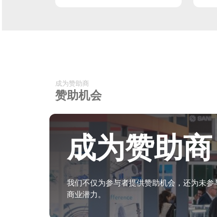
成为赞助商
赞助机会
成为赞助商
我们不仅为参与者提供赞助机会，还为未参
商业潜力。