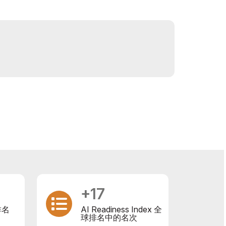
+17
排名
AI Readiness Index 全
球排名中的名次