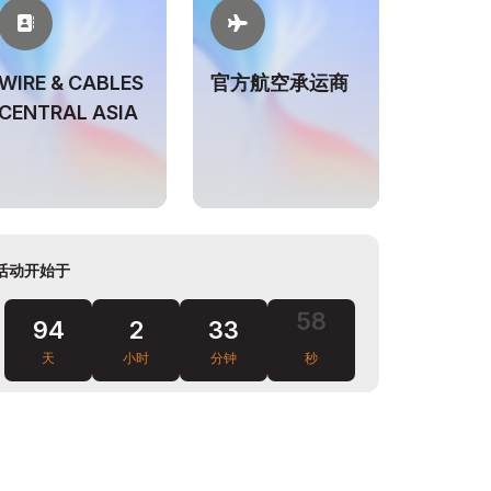
WIRE & CABLES
官方航空承运商
CENTRAL ASIA
活动开始于
94
2
33
57
天
小时
分钟
秒