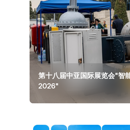
在乌兹别克斯坦做生意
展后结果
官方目录
第十八届中亚国际展览会"智能
2026"