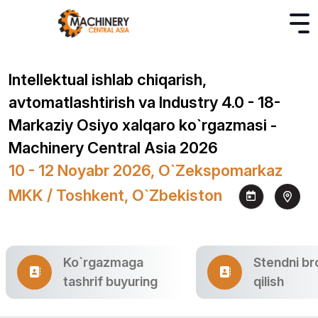
Intellektual ishlab chiqarish,
avtomatlashtirish va Industry 4.0 - 18-
Markaziy Osiyo xalqaro ko`rgazmasi -
Machinery Central Asia 2026
10 - 12 Noyabr 2026, O`zekspomarkaz
MKK / Toshkent, O`zbekiston
Ko`rgazmaga
Stendni br
tashrif buyuring
qilish