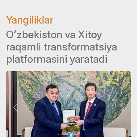
Yangiliklar
Oʻzbekiston va Xitoy
raqamli transformatsiya
platformasini yaratadi