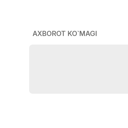
AXBOROT KO`MAGI