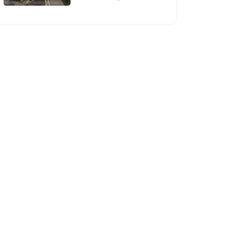
rejasini tasdiqladi