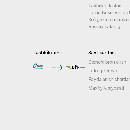
Tadbirlar dasturi
Doing Business in 
Ko`rgazma natijalari
Rasmiy katalog
Tashkilotchi
Sayt xaritasi
Stendni bron qilish
Foto galereya
Foydalanish shartlar
Maxfiylik siyosati