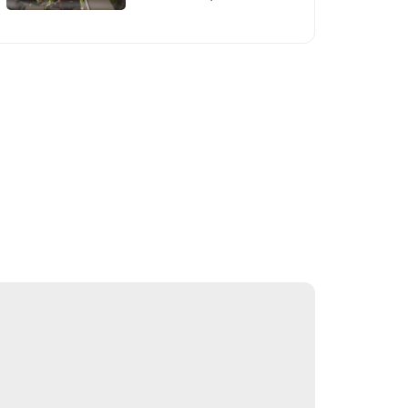
rejasini tasdiqladi