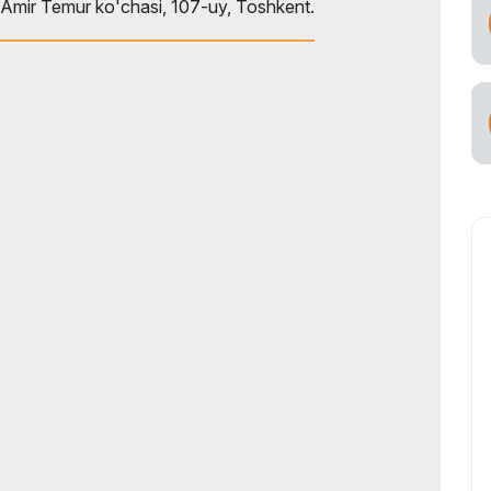
Amir Temur ko'chasi, 107-uy, Toshkent.
viataşuvchi