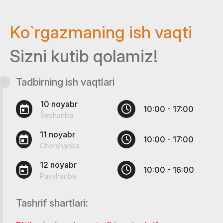
Ko`rgazmaning ish vaqti
Sizni kutib qolamiz!
Tadbirning ish vaqtlari
10 noyabr
10:00 - 17:00
Seshanba
11 noyabr
10:00 - 17:00
Chorshanba
12 noyabr
10:00 - 16:00
Payshanba
Tashrif shartlari: