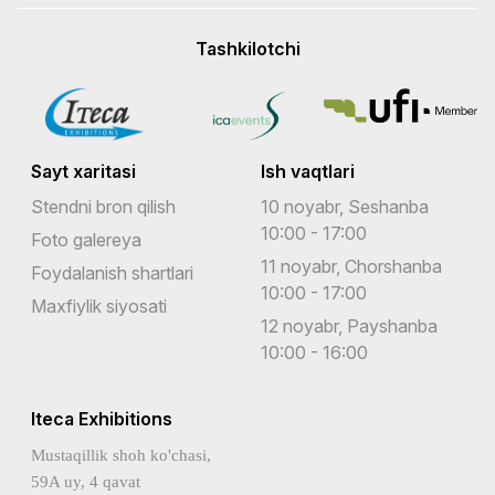
Tashkilotchi
Sayt xaritasi
Ish vaqtlari
Stendni bron qilish
10 noyabr, Seshanba
10:00 - 17:00
Foto galereya
11 noyabr, Chorshanba
Foydalanish shartlari
10:00 - 17:00
Maxfiylik siyosati
12 noyabr, Payshanba
10:00 - 16:00
Iteca Exhibitions
Mustaqillik shoh ko'chasi,
59A uy, 4 qavat