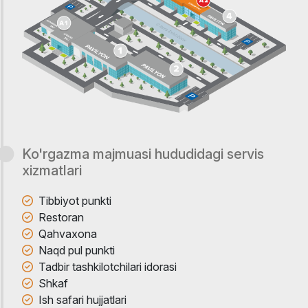
Ko'rgazma majmuasi hududidagi servis
xizmatlari
Tibbiyot punkti
Restoran
Qahvaxona
Naqd pul punkti
Tadbir tashkilotchilari idorasi
Shkaf
Ish safari hujjatlari