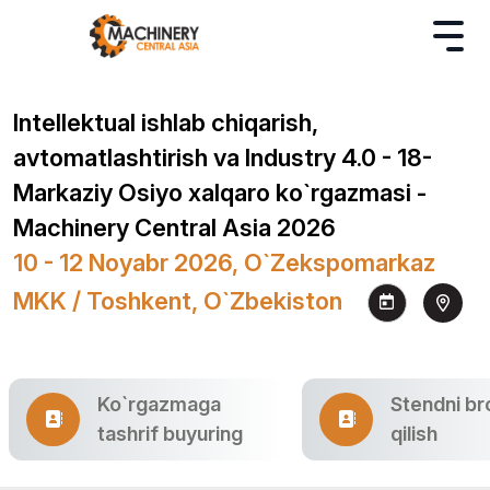
Intellektual ishlab chiqarish,
avtomatlashtirish va Industry 4.0 - 18-
Markaziy Osiyo xalqaro ko`rgazmasi -
Machinery Central Asia 2026
10 - 12 Noyabr 2026, O`zekspomarkaz
MKK / Toshkent, O`zbekiston
Ko`rgazmaga
Stendni br
tashrif buyuring
qilish