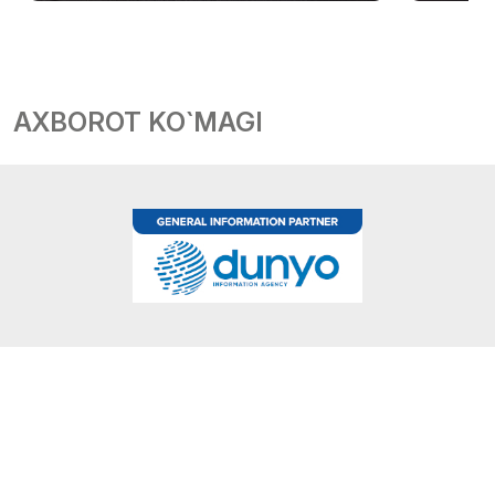
AXBOROT KO`MAGI