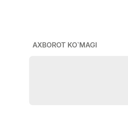
AXBOROT KO`MAGI