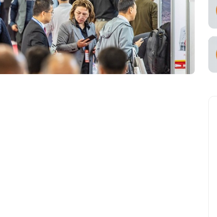
viataşuvchi