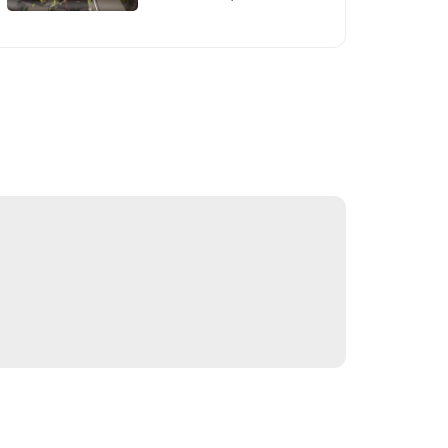
rejasini tasdiqladi