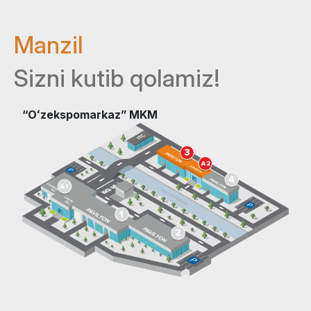
Manzil
Sizni kutib qolamiz!
“Oʻzekspomarkaz” MKM