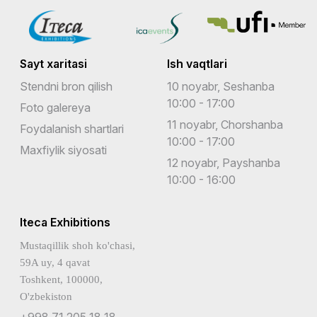
Sayt xaritasi
Ish vaqtlari
Stendni bron qilish
10 noyabr, Seshanba
10:00 - 17:00
Foto galereya
11 noyabr, Chorshanba
Foydalanish shartlari
10:00 - 17:00
Maxfiylik siyosati
12 noyabr, Payshanba
10:00 - 16:00
Iteca Exhibitions
Mustaqillik shoh ko'chasi,
59A uy, 4 qavat
Toshkent, 100000,
O'zbekiston
+998 71 205 18 18