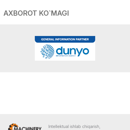
AXBOROT KO`MAGI
Intellektual ishlab chiqarish,