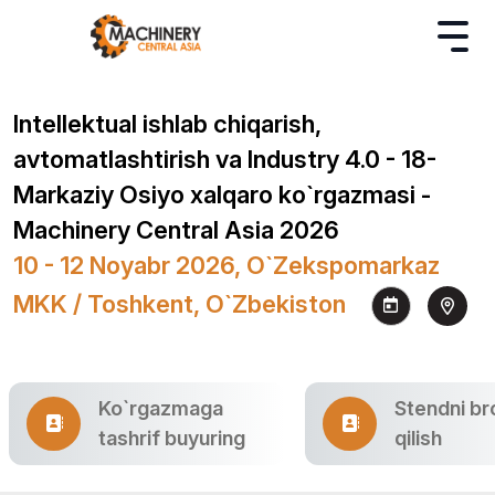
Intellektual ishlab chiqarish,
avtomatlashtirish va Industry 4.0 - 18-
Markaziy Osiyo xalqaro ko`rgazmasi -
Machinery Central Asia 2026
10 - 12 Noyabr 2026, O`zekspomarkaz
MKK / Toshkent, O`zbekiston
Ko`rgazmaga
Stendni br
tashrif buyuring
qilish