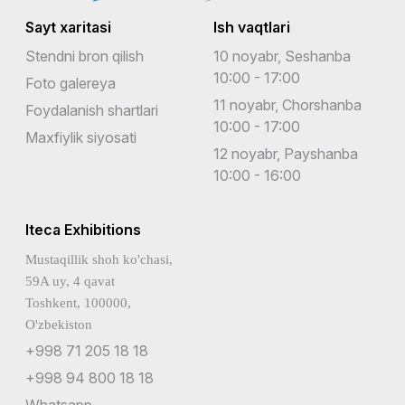
Sayt xaritasi
Ish vaqtlari
Stendni bron qilish
10 noyabr, Seshanba
10:00 - 17:00
Foto galereya
11 noyabr, Chorshanba
Foydalanish shartlari
10:00 - 17:00
Maxfiylik siyosati
12 noyabr, Payshanba
10:00 - 16:00
Iteca Exhibitions
Mustaqillik shoh ko'chasi,
59A uy, 4 qavat
Toshkent, 100000,
O'zbekiston
+998 71 205 18 18
+998 94 800 18 18