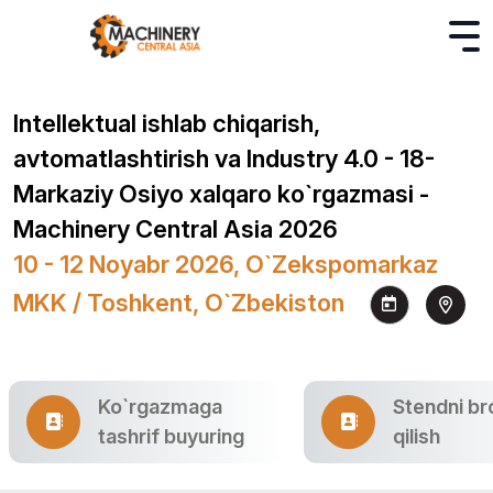
Intellektual ishlab chiqarish,
avtomatlashtirish va Industry 4.0 - 18-
Markaziy Osiyo xalqaro ko`rgazmasi -
Machinery Central Asia 2026
10 - 12 Noyabr 2026, O`zekspomarkaz
MKK / Toshkent, O`zbekiston
Ko`rgazmaga
Stendni br
tashrif buyuring
qilish