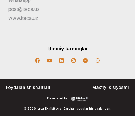
Whatsapp
post@iteca.uz
www.iteca.uz
Ijtimoiy tarmoqlar
Foydalanish shartlari
Maxfiylik siyosati
Developed by:
© 2026 Iteca Exhibitions | Barcha huquqlar himoyalangan.