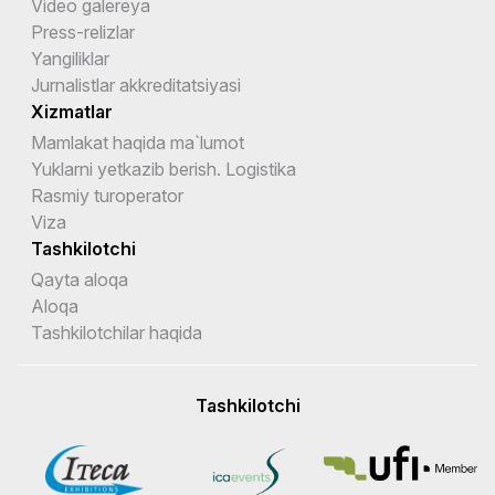
Video galereya
Press-relizlar
Yangiliklar
Jurnalistlar akkreditatsiyasi
Xizmatlar
Mamlakat haqida ma`lumot
Yuklarni yetkazib berish. Logistika
Rasmiy turoperator
Viza
Tashkilotchi
Qayta aloqa
Aloqa
Tashkilotchilar haqida
Tashkilotchi